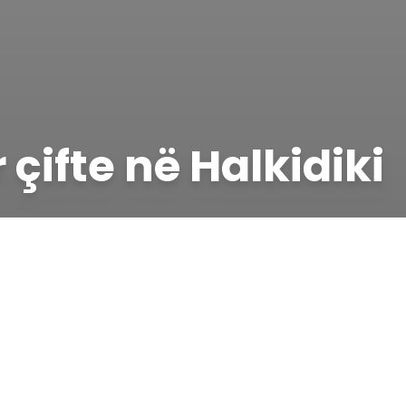
 çifte në Halkidiki