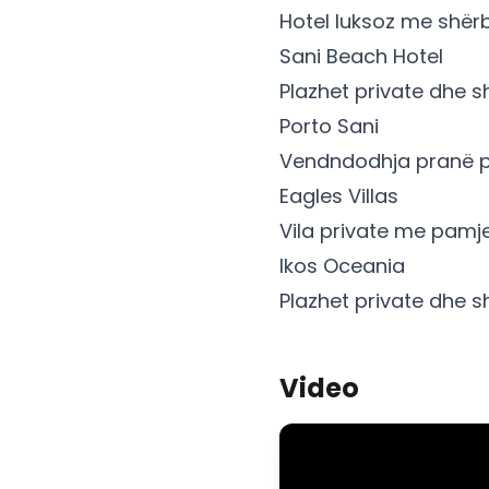
Hotel luksoz me shërb
Sani Beach Hotel
Plazhet private dhe s
Porto Sani
Vendndodhja pranë por
Eagles Villas
Vila private me pamje
Ikos Oceania
Plazhet private dhe s
Video