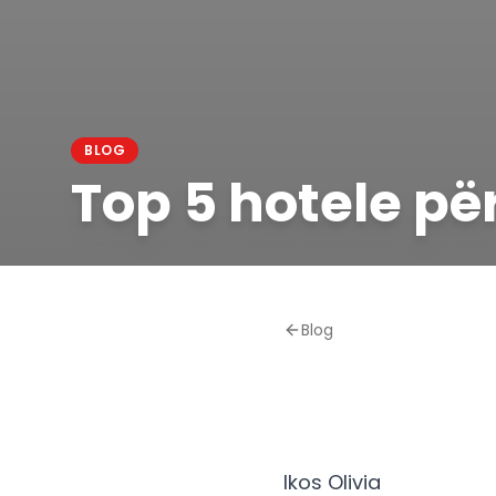
BLOG
Top 5 hotele për
Blog
Ikos Olivia