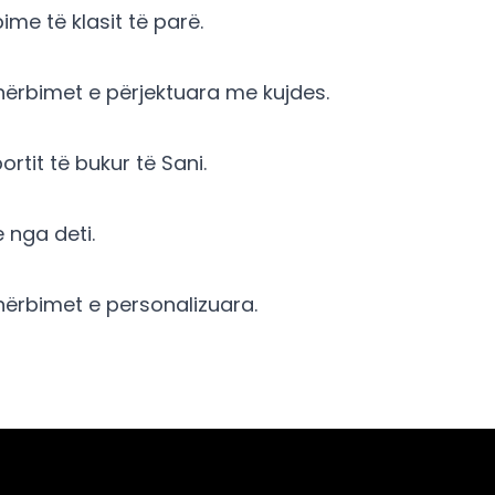
ime të klasit të parë.
hërbimet e përjektuara me kujdes.
tit të bukur të Sani.
 nga deti.
hërbimet e personalizuara.