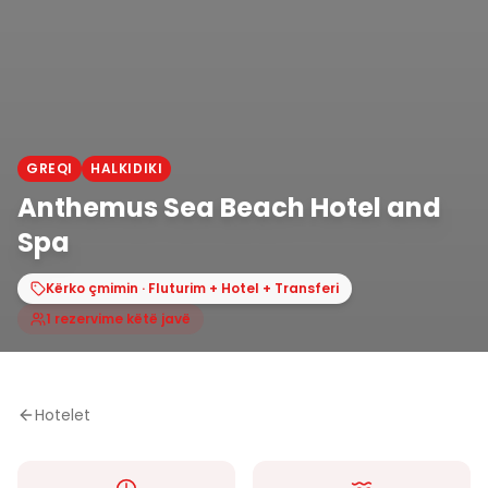
GREQI
HALKIDIKI
Anthemus Sea Beach Hotel and
Spa
Kërko çmimin · Fluturim + Hotel + Transferi
1 rezervime këtë javë
Hotelet