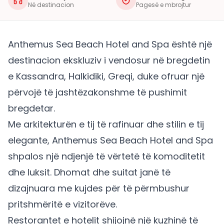
Në destinacion
Pagesë e mbrojtur
Anthemus Sea Beach Hotel and Spa është një
destinacion ekskluziv i vendosur në bregdetin
e Kassandra, Halkidiki, Greqi, duke ofruar një
përvojë të jashtëzakonshme të pushimit
bregdetar.
Me arkitekturën e tij të rafinuar dhe stilin e tij
elegante, Anthemus Sea Beach Hotel and Spa
shpalos një ndjenjë të vërtetë të komoditetit
dhe luksit. Dhomat dhe suitat janë të
dizajnuara me kujdes për të përmbushur
pritshmëritë e vizitorëve.
Restorantet e hotelit shijojnë një kuzhinë të