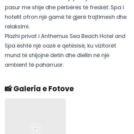
pasur me shije dhe përbërës të freskët. Spa i
hotelit ofron një gamë të gjerë trajtimesh dhe
relaksimi.
Plazhi privat i Anthemus Sea Beach Hotel and
Spa është një oazë e qetësisë, ku vizitorët
mund të shijojnë detin dhe diellin në një
ambient të paharruar.
📸 Galeria e Fotove