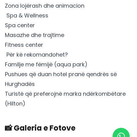
Zona lojërash dhe animacion
‍ Spa & Wellness
Spa center
Masazhe dhe trajtime
Fitness center
‍‍ Për kë rekomandohet?
Familje me fëmijë (aqua park)
Pushues që duan hotel pranë qendrës së
Hurghadës
Turistë që preferojnë marka ndërkombëtare
(Hilton)
📸 Galeria e Fotove