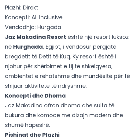
Plazhi: Direkt
Koncepti: All Inclusive
Vendodhja: Hurgada
Jaz Makadina Resort
është një resort luksoz
në
Hurghada
, Egjipt, i vendosur përgjatë
bregdetit të Detit të Kuq. Ky resort është i
njohur për shërbimet e tij të shkëlqyera,
ambientet e rehatshme dhe mundësitë për të
shijuar aktivitete të ndryshme.
Koncepti dhe Dhoma
Jaz Makadina ofron dhoma dhe suita të
bukura dhe komode me dizajn modern dhe
shumë hapësirë.
Pishinat dhe Plazhi