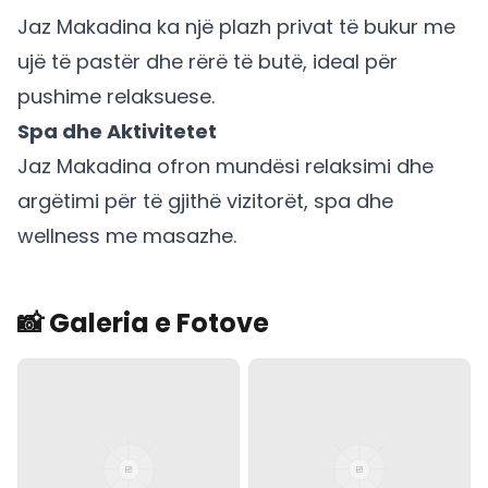
Jaz Makadina ka një plazh privat të bukur me
ujë të pastër dhe rërë të butë, ideal për
pushime relaksuese.
Spa dhe Aktivitetet
Jaz Makadina ofron mundësi relaksimi dhe
argëtimi për të gjithë vizitorët, spa dhe
wellness me masazhe.
📸 Galeria e Fotove