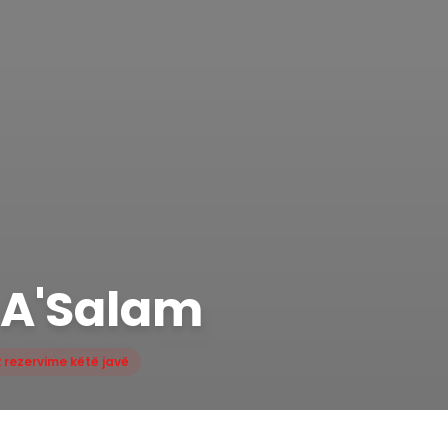
 A'Salam
 rezervime këtë javë