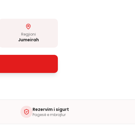
Regjioni
Jumeirah
Rezervim i sigurt
Pagesë e mbrojtur