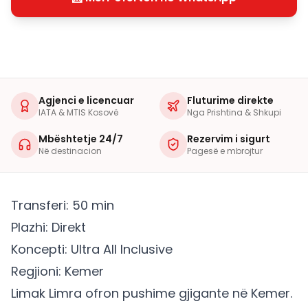
Agjenci e licencuar
Fluturime direkte
IATA & MTIS Kosovë
Nga Prishtina & Shkupi
Mbështetje 24/7
Rezervim i sigurt
Në destinacion
Pagesë e mbrojtur
Transferi: 50 min
Plazhi: Direkt
Koncepti: Ultra All Inclusive
Regjioni: Kemer
Limak Limra ofron pushime gjigante në Kemer.