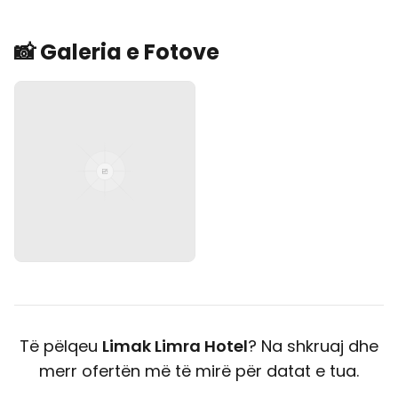
📸 Galeria e Fotove
Të pëlqeu
Limak Limra Hotel
? Na shkruaj dhe
merr ofertën më të mirë për datat e tua.