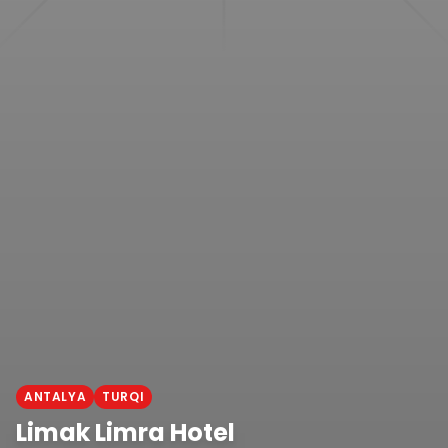
ANTALYA
TURQI
Limak Limra Hotel