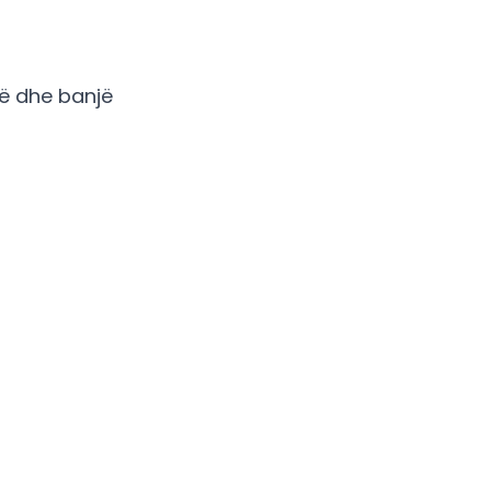
të dhe banjë