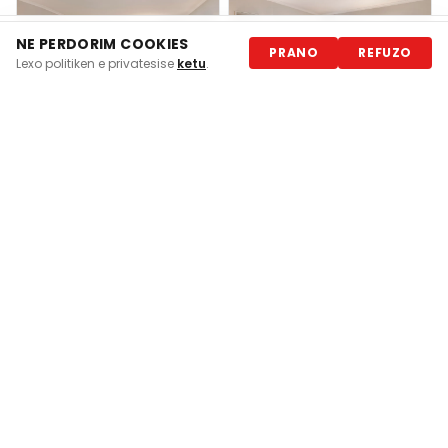
NE PERDORIM COOKIES
📩 Merr ofertën në WhatsApp
PRANO
REFUZO
Lexo politiken e privatesise
ketu
.