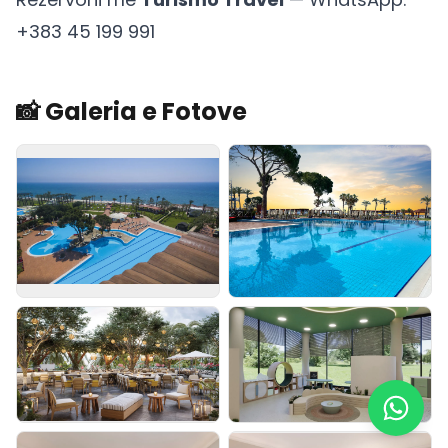
+383 45 199 991
📸 Galeria e Fotove