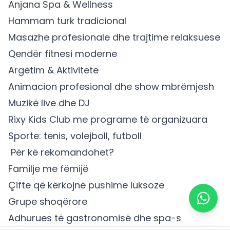
Anjana Spa & Wellness
Hammam turk tradicional
Masazhe profesionale dhe trajtime relaksuese
Qendër fitnesi moderne
Argëtim & Aktivitete
Animacion profesional dhe show mbrëmjesh
Muzikë live dhe DJ
Rixy Kids Club me programe të organizuara
Sporte: tenis, volejboll, futboll
‍‍ Për kë rekomandohet?
Familje me fëmijë
Çifte që kërkojnë pushime luksoze
Grupe shoqërore
Adhurues të gastronomisë dhe spa-s