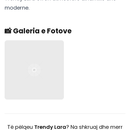
moderne.
📸 Galeria e Fotove
Të pëlqeu
Trendy Lara
? Na shkruaj dhe merr