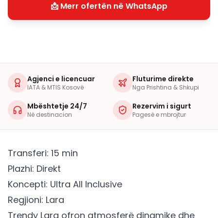
📩 Merr ofertën në WhatsApp
Agjenci e licencuar
Fluturime direkte
IATA & MTIS Kosovë
Nga Prishtina & Shkupi
Mbështetje 24/7
Rezervim i sigurt
Në destinacion
Pagesë e mbrojtur
Transferi: 15 min
Plazhi: Direkt
Koncepti: Ultra All Inclusive
Regjioni: Lara
Trendy Lara ofron atmosferë dinamike dhe