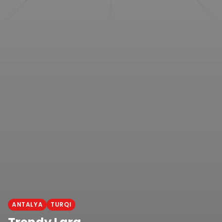
ANTALYA
TURQI