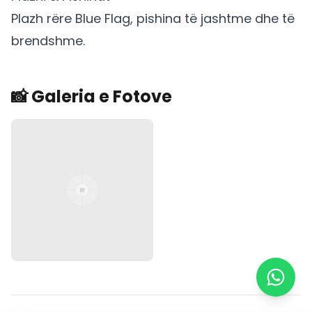
Plazh rëre Blue Flag, pishina të jashtme dhe të
brendshme.
📸 Galeria e Fotove