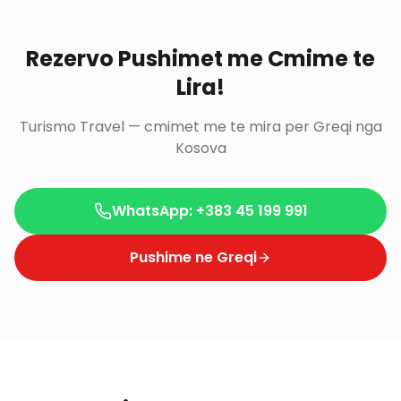
Rezervo Pushimet me Cmime te
Lira!
Turismo Travel — cmimet me te mira per Greqi nga
Kosova
WhatsApp: +383 45 199 991
Pushime ne Greqi