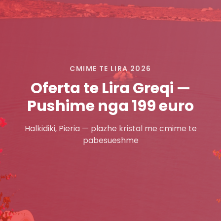
CMIME TE LIRA 2026
Oferta te Lira Greqi —
Pushime nga 199 euro
Halkidiki, Pieria — plazhe kristal me cmime te
pabesueshme