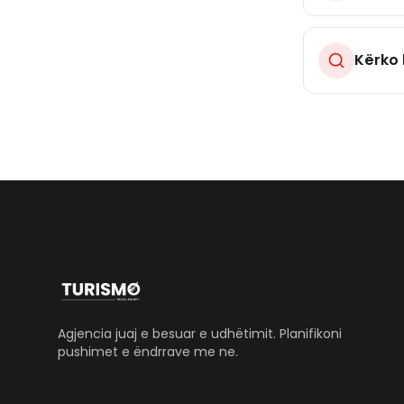
Kërko 
Agjencia juaj e besuar e udhëtimit. Planifikoni
pushimet e ëndrrave me ne.